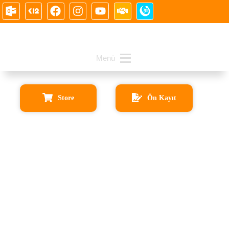
Menü
Store
Ön Kayıt