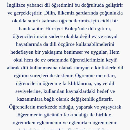
İngilizce yabancı dil öğretimini bu doğrultuda geliştirir
ve gerçekleştirir. Dilin, ülkemiz şartlarında çoğunlukla
okulda sınırlı kalması öğrencilerimiz için ciddi bir
handikaptır. Hürriyet Koleji’nde dil eğitimi,
öğrencilerimizin sadece okulda değil ev ve sosyal
hayatlarında da dili özgürce kullanabilmelerini
hedefleyen bir yaklaşımı benimser ve uygular. Hem
okul hem de ev ortamında öğrencilerimizin keyif
alarak dili kullanmasına olanak tanıyan etkinliklerle dil
eğitimi süreçleri desteklenir. Öğrenme metotları,
öğrencilerin öğrenme farklılıklarına, yaş ve dil
seviyelerine, kullanılan kaynaklardaki hedef ve
kazanımlara bağlı olarak değişkenlik gösterir.
Öğrencilerin merkezde olduğu, yaparak ve yaşayarak
öğrenmenin gücünün farkındalığı ile birlikte,
öğrenirken eğlenmenin ve eğlenirken öğrenmenin