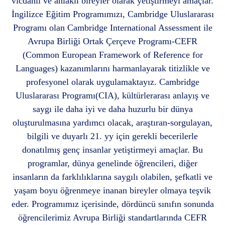
vicdanlı ve ahlaklı bireyler olarak yetiştirmeyi amaçlar.
İngilizce Eğitim Programımızı, Cambridge Uluslararası
Programı olan Cambridge International Assessment ile
Avrupa Birliği Ortak Çerçeve Programı-CEFR
(Common European Framework of Reference for
Languages) kazanımlarını harmanlayarak titizlikle ve
profesyonel olarak uygulamaktayız. Cambridge
Uluslararası Programı(CIA), kültürlerarası anlayış ve
saygı ile daha iyi ve daha huzurlu bir dünya
oluşturulmasına yardımcı olacak, araştıran-sorgulayan,
bilgili ve duyarlı 21. yy için gerekli becerilerle
donatılmış genç insanlar yetiştirmeyi amaçlar. Bu
programlar, dünya genelinde öğrencileri, diğer
insanların da farklılıklarına saygılı olabilen, şefkatli ve
yaşam boyu öğrenmeye inanan bireyler olmaya teşvik
eder. Programımız içerisinde, dördüncü sınıfın sonunda
öğrencilerimiz Avrupa Birliği standartlarında CEFR