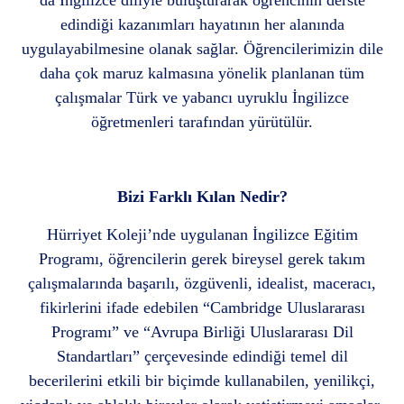
da İngilizce diliyle buluşturarak öğrencinin derste
edindiği kazanımları hayatının her alanında
uygulayabilmesine olanak sağlar. Öğrencilerimizin dile
daha çok maruz kalmasına yönelik planlanan tüm
çalışmalar Türk ve yabancı uyruklu İngilizce
öğretmenleri tarafından yürütülür.
Bizi Farklı Kılan Nedir?
Hürriyet Koleji’nde uygulanan İngilizce Eğitim
Programı, öğrencilerin gerek bireysel gerek takım
çalışmalarında başarılı, özgüvenli, idealist, maceracı,
fikirlerini ifade edebilen “Cambridge Uluslararası
Programı” ve “Avrupa Birliği Uluslararası Dil
Standartları” çerçevesinde edindiği temel dil
becerilerini etkili bir biçimde kullanabilen, yenilikçi,