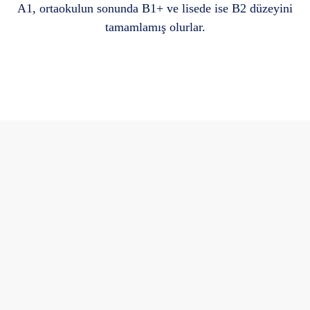
A1, ortaokulun sonunda B1+ ve lisede ise B2 düzeyini
tamamlamış olurlar.